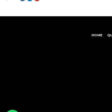
HOME
Q