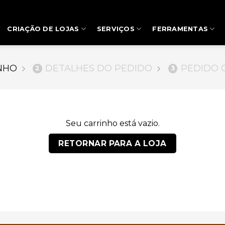
CRIAÇÃO DE LOJAS
SERVIÇOS
FERRAMENTAS
NHO
DETALHES DO PEDIDO
PEDIDO 
2
3
Seu carrinho está vazio.
RETORNAR PARA A LOJA