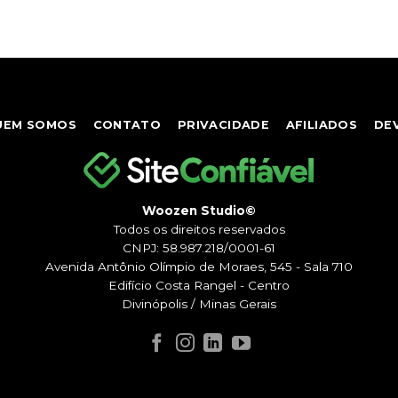
UEM SOMOS
CONTATO
PRIVACIDADE
AFILIADOS
DE
Woozen Studio©
Todos os direitos reservados
CNPJ: 58.987.218/0001-61
Avenida Antônio Olímpio de Moraes, 545 - Sala 710
Edifício Costa Rangel - Centro
Divinópolis / Minas Gerais